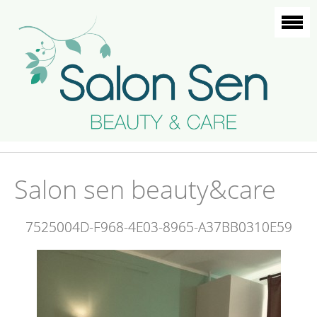
Salon sen beauty&care
7525004D-F968-4E03-8965-A37BB0310E59