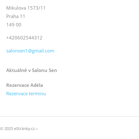
Mikulova 1573/11
Praha 11
149 00
+420602544312
salonsen1@gmail.com
Aktuálně v Salonu Sen
Rezervace Adéla
Rezervace termínu
© 2025 eStránky.cz