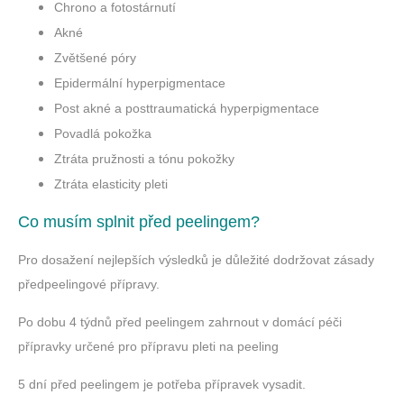
Chrono a fotostárnutí
Akné
Zvětšené póry
Epidermální hyperpigmentace
Post akné a posttraumatická hyperpigmentace
Povadlá pokožka
Ztráta pružnosti a tónu pokožky
Ztráta elasticity pleti
Co musím splnit před peelingem?
Pro dosažení nejlepších výsledků je důležité dodržovat zásady
předpeelingové přípravy.
Po dobu 4 týdnů před peelingem zahrnout v domácí péči
přípravky určené pro přípravu pleti na peeling
5 dní před peelingem je potřeba přípravek vysadit.