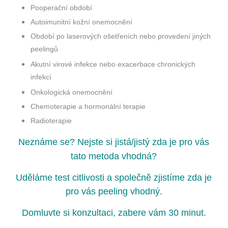
Pooperační období
Autoimunitní kožní onemocnění
Období po laserových ošetřeních nebo provedení jiných
peelingů
Akutní virové infekce nebo exacerbace chronických
infekcí
Onkologická onemocnění
Chemoterapie a hormonální terapie
Radioterapie
Neznáme se? Nejste si jistá/jistý zda je pro vás
tato metoda vhodná?
Uděláme test citlivosti a společně zjistíme zda je
pro vás peeling vhodný.
Domluvte si konzultaci, zabere vám 30 minut.