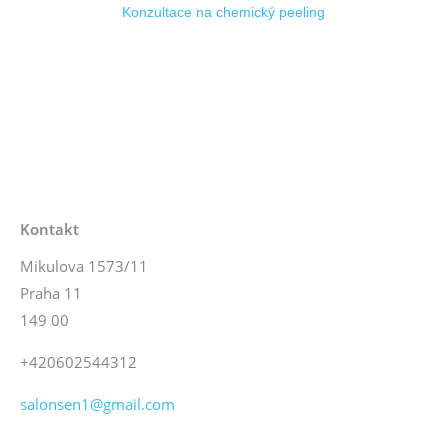
Konzultace na chemický peeling
Kontakt
Mikulova 1573/11
Praha 11
149 00
+420602544312
salonsen1@gmail.com