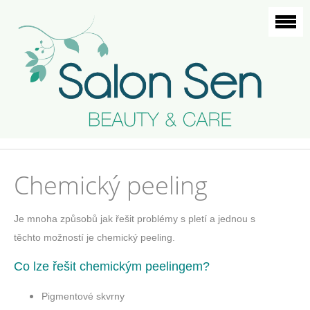
Chemický peeling
Je mnoha způsobů jak řešit problémy s pletí a jednou s
těchto možností je chemický peeling.
Co lze řešit chemickým peelingem?
Pigmentové skvrny